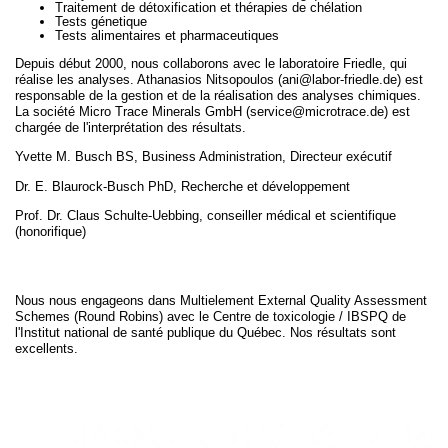
Traitement de détoxification et thérapies de chélation
Tests génetique
Tests alimentaires et pharmaceutiques
Depuis début 2000, nous collaborons avec le laboratoire Friedle, qui
réalise les analyses. Athanasios Nitsopoulos (ani@labor-friedle.de) est
responsable de la gestion et de la réalisation des analyses chimiques.
La société Micro Trace Minerals GmbH (service@microtrace.de) est
chargée de l'interprétation des résultats.
Yvette M. Busch BS, Business Administration, Directeur exécutif
Dr. E. Blaurock-Busch PhD, Recherche et développement
Prof. Dr. Claus Schulte-Uebbing, conseiller médical et scientifique
(honorifique)
Nous nous engageons dans Multielement External Quality Assessment
Schemes (Round Robins) avec le Centre de toxicologie / IBSPQ de
l'Institut national de santé publique du Québec. Nos résultats sont
excellents.