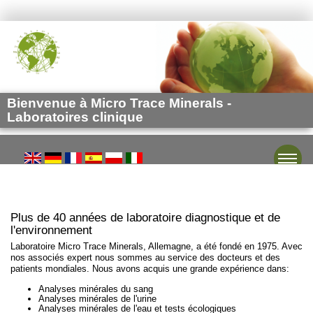
Bienvenue à Micro Trace Minerals -
Laboratoires clinique
Toggle
Plus de 40 années de laboratoire diagnostique et de
l'environnement
Laboratoire Micro Trace Minerals, Allemagne, a été fondé en 1975. Avec
nos associés expert nous sommes au service des docteurs et des
patients mondiales. Nous avons acquis une grande expérience dans:
Analyses minérales du sang
Analyses minérales de l'urine
Analyses minérales de l'eau et tests écologiques