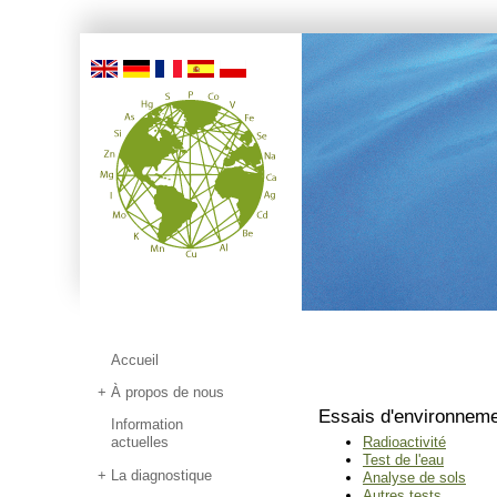
Accueil
À propos de nous
Essais d'environnemen
Information
actuelles
Radioactivité
Test de l'eau
La diagnostique
Analyse de sols
Autres tests