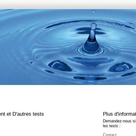
t et D'autres tests
Plus d'informa
Demandez-nous si v
les tests :
Contact