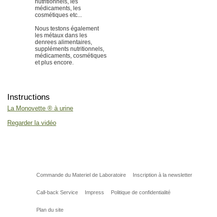
nutritionnels, les
médicaments, les
cosmétiques etc...
Nous testons également
les métaux dans les
denrees alimentaires,
suppléments nutritionnels,
médicaments, cosmétiques
et plus encore.
Instructions
La Monovette ® à urine
Regarder la vidéo
Commande du Materiel de Laboratoire
Inscription à la newsletter
Call-back Service
Impress
Politique de confidentialité
Plan du site