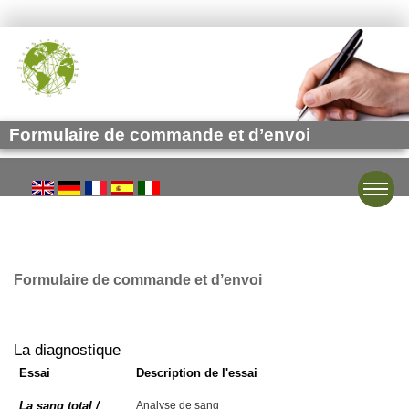
Formulaire de commande et d’envoi
Toggle
Formulaire de commande et d’envoi
La diagnostique
Essai
Description de l'essai
La sang total /
Analyse de sang