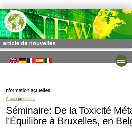
article de nouvelles
Toggle
Information actuelles
Article précédent
Séminaire: De la Toxicité Méta
l'Équilibre à Bruxelles, en Be