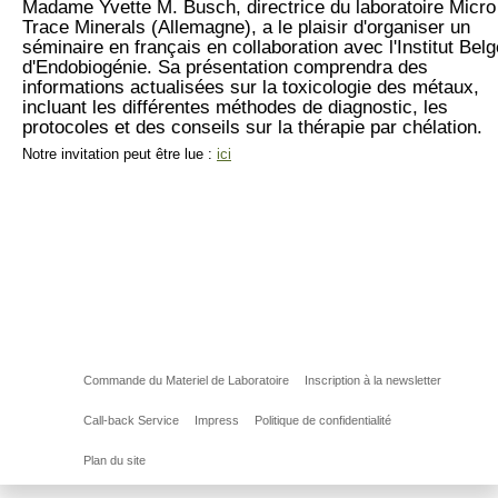
Madame Yvette M. Busch, directrice du laboratoire Micro
Trace Minerals (Allemagne), a le plaisir d'organiser un
séminaire en français en collaboration avec l'Institut Belg
d'Endobiogénie. Sa présentation comprendra des
informations actualisées sur la toxicologie des métaux,
incluant les différentes méthodes de diagnostic, les
protocoles et des conseils sur la thérapie par chélation.
Notre invitation peut être lue :
ici
Commande du Materiel de Laboratoire
Inscription à la newsletter
Call-back Service
Impress
Politique de confidentialité
Plan du site