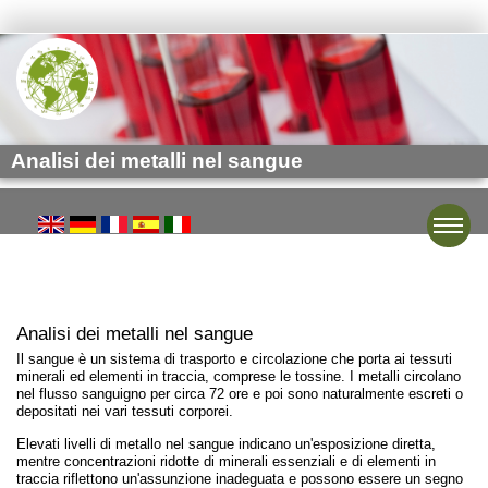
Analisi dei metalli nel sangue
Toggle
Analisi dei metalli nel sangue
Il sangue è un sistema di trasporto e circolazione che porta ai tessuti
minerali ed elementi in traccia, comprese le tossine. I metalli circolano
nel flusso sanguigno per circa 72 ore e poi sono naturalmente escreti o
depositati nei vari tessuti corporei.
Elevati livelli di metallo nel sangue indicano un'esposizione diretta,
mentre concentrazioni ridotte di minerali essenziali e di elementi in
traccia riflettono un'assunzione inadeguata e possono essere un segno