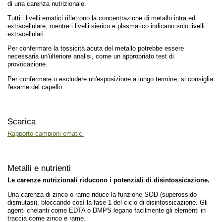
di una carenza nutrizionale.
Tutti i livelli ematici riflettono la concentrazione di metallo intra ed
extracellulare, mentre i livelli sierico e plasmatico indicano solo livelli
extracellulari.
Per confermare la tossicità acuta del metallo potrebbe essere
necessaria un'ulteriore analisi, come un appropriato test di
provocazione.
Per confermare o escludere un'esposizione a lungo termine, si consiglia
l'esame del capello.
Scarica
Rapporto campioni ematici
Metalli e nutrienti
Le carenze nutrizionali riducono i potenziali di disintossicazione.
Una carenza di zinco o rame riduce la funzione SOD (superossido
dismutasi), bloccando così la fase 1 del ciclo di disintossicazione. Gli
agenti chelanti come EDTA o DMPS legano facilmente gli elementi in
traccia come zinco e rame.