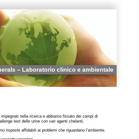
erals – Laboratorio clinico e ambientale
impegnati nella ricerca e abbiamo fissato dei campi di
allenge test delle urine con vari agenti chelanti.
o risposte affidabili ai problemi che riguardano l’ambiente.