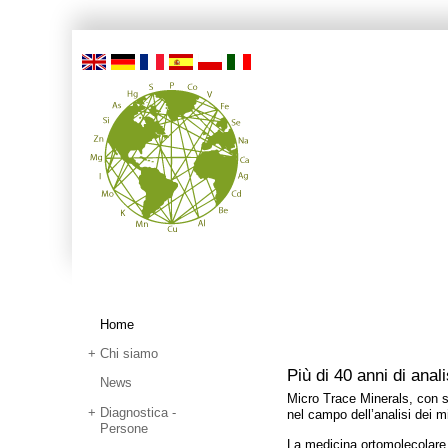
Home
Chi siamo
Più di 40 anni di anali
News
Micro Trace Minerals, con s
Diagnostica -
nel campo dell’analisi dei mi
Persone
La medicina ortomolecolare e