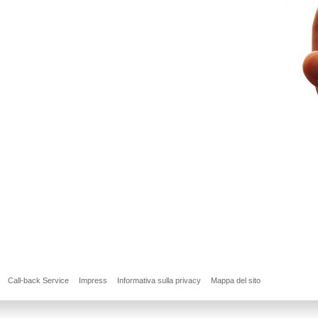
Call-back Service
Impress
Informativa sulla privacy
Mappa del sito