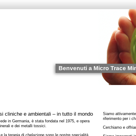
Benvenuti a Micro Trace Min
si cliniche e ambientali – in tutto il mondo
Siamo attivamente 
riferimento per i ch
ede in Germania, è stata fondata nel 1975, e opera
nerali e dei metalli tossici.
Cerchiamo e offriam
 la terapia di chelazione sono le nostre specialità,