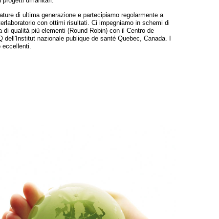
 progetti umanitari.
zature di ultima generazione e partecipiamo regolarmente a
erlaboratorio con ottimi risultati. Ci impegniamo in schemi di
 di qualità più elementi (Round Robin) con il Centro de
Q dell'Institut nazionale publique de santé Quebec, Canada. I
o eccellenti.